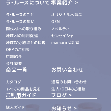
ラ・ルースについて
事業紹介
ラ・ルースのこと
オリジナル木製品
ラ・ルースの想い
OEM
間伐材への取り組み
ノベルティ
地域材の利用促進
センセイシャ
地域就労施設との連携
mamaro授乳室
OEMのご相談
店舗紹介
会社概要
商品一覧
お問い合わせ
カタログ
通常のお問い合わせ
すべての商品を見る
法人・OEMのご相談
ご利用ガイド
ブログ
購入ガイド
お知らせ