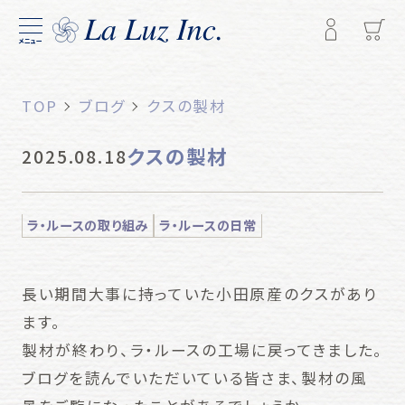
メニュー
TOP
ブログ
クスの製材
クスの製材
2025.08.18
ラ・ルースの取り組み
ラ・ルースの日常
長い期間大事に持っていた小田原産のクスがあり
ます。
製材が終わり、ラ・ルースの工場に戻ってきました。
ブログを読んでいただいている皆さま、製材の風