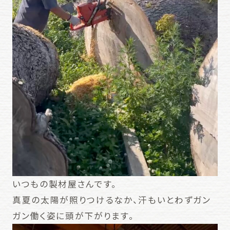
いつもの製材屋さんです。
真夏の太陽が照りつけるなか、汗もいとわずガン
ガン働く姿に頭が下がります。