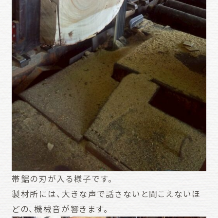
帯鋸の刃が入る様子です。
製材所には、大きな声で話さないと聞こえないほ
どの、機械音が響きます。