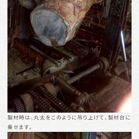
製材時は、丸太をこのように吊り上げて、製材台に
乗せます。