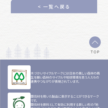
< 一覧へ戻る
TOP
木づかいサイクルマークには日本の美しい森林の再
生を願い森林のサイクルや地球環境を思う人たちの
連携やつながりが表現されています。
間伐材を用いた製品に表示することができるマーク
です。
間伐材を原料として有効に利用する新しい形の「地