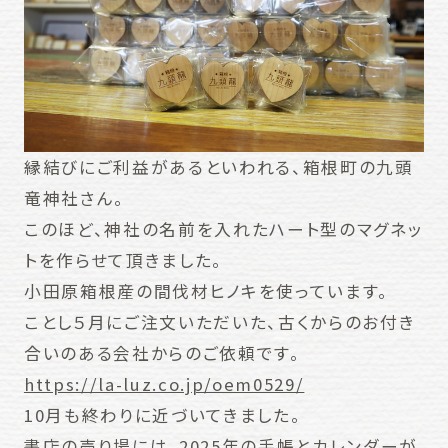
縁結びにご利益があるといわれる、箱根町の九頭
竜神社さん。
このほど、神社の名前を入れたハート型のマグネッ
トを作らせて頂きました。
小田原箱根産の間伐材ヒノキを使っています。
ことし５月にご注文いただいた、古くからのお付き
合いのある会社からのご依頼です。
https://la-luz.co.jp/oem0529/
10月も終わりに近づいてきました。
書店の売り場には、2025年の手帳とカレンダーが