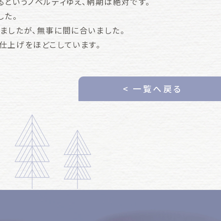
るというノベルティゆえ、納期は絶対です。
した。
ましたが、無事に間に合いました。
仕上げをほどこしています。
< 一覧へ戻る