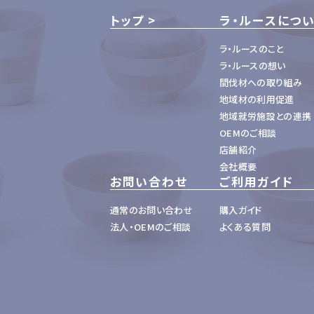
トップ
ラ・ルースにつ
ラ・ルースのこと
ラ・ルースの想い
間伐材への取り組み
地域材の利用促進
地域就労施設との連携
OEMのご相談
店舗紹介
会社概要
お問い合わせ
ご利用ガイド
通常のお問い合わせ
購入ガイド
法人・OEMのご相談
よくある質問