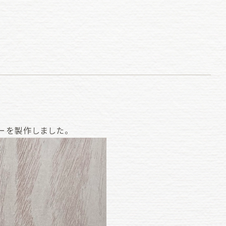
ーを製作しました。