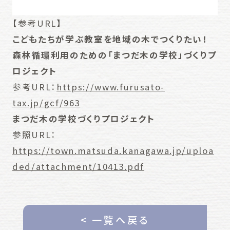
【参考URL】
こどもたちが学ぶ教室を地域の木でつくりたい！
森林循環利用のための「まつだ木の学校」づくりプ
ロジェクト
参考URL：
https://www.furusato-
tax.jp/gcf/963
まつだ木の学校づくりプロジェクト
参照URL：
https://town.matsuda.kanagawa.jp/uploa
ded/attachment/10413.pdf
< 一覧へ戻る