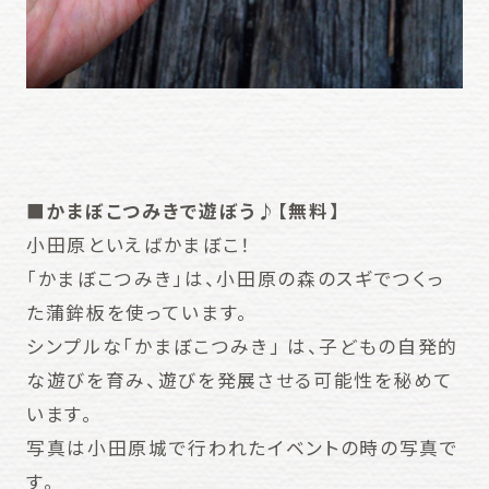
■かまぼこつみきで遊ぼう♪【無料】
小田原といえばかまぼこ！
「かまぼこつみき」は、小田原の森のスギでつくっ
た蒲鉾板を使っています。
シンプルな「かまぼこつみき」 は、子どもの自発的
な遊びを育み、遊びを発展させる可能性を秘めて
います。
写真は小田原城で行われたイベントの時の写真で
す。