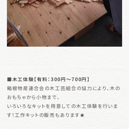
■木工体験【有料：300円～700円】
箱根物産連合会の木工芸組合の協力により、木の
おもちゃから小物まで、
いろいろなキットを用意しての木工体験を行いま
す！工作キットの販売もあります★