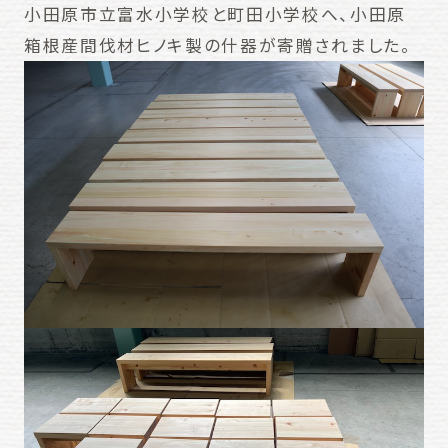
小田原市立富水小学校と町田小学校へ、小田原
箱根産間伐材ヒノキ製の什器が寄贈されました。