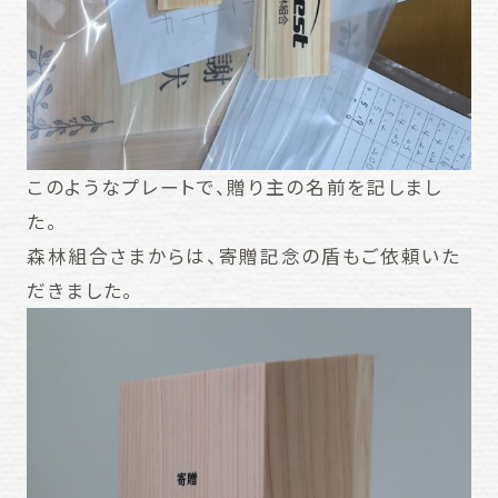
このようなプレートで、贈り主の名前を記しまし
た。
森林組合さまからは、寄贈記念の盾もご依頼いた
だきました。