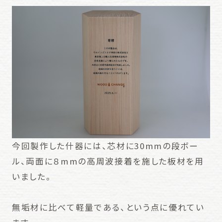
今回製作した什器には、芯材に30mmの段ボー
ル、両面に８mmの高周波接着を施した板材を用
いました。
無垢材に比べて軽量である、という点に優れてい