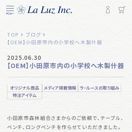
メニュー
TOP
ブログ
【OEM】小田原市内の小学校へ木製什器
2025.06.30
【OEM】小田原市内の小学校へ木製什器
オリジナル商品
メディア掲載情報
ラ・ルースの取り組み
特注アイテム
小田原市森林組合さまからのご依頼で、テーブル、
ベンチ、ロングベンチを作らせていただきました。