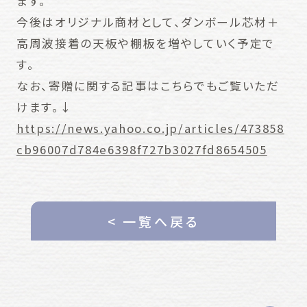
ます。
今後はオリジナル商材として、ダンボール芯材＋
高周波接着の天板や棚板を増やしていく予定で
す。
なお、寄贈に関する記事はこちらでもご覧いただ
けます。↓
https://news.yahoo.co.jp/articles/473858
cb96007d784e6398f727b3027fd8654505
< 一覧へ戻る