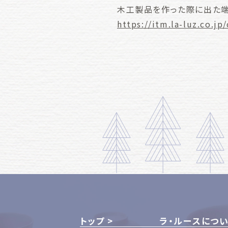
木工製品を作った際に出た
https://itm.la-luz.co.j
トップ
ラ・ルースにつ