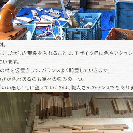
樹。
いましたが、広葉樹を入れることで、モザイク壁に色やアクセン
ています。
の材を仮置きして、バランスよく配置していきます。
長さが色々あるのも端材の強みの一つ。
『いい感じ！！』に整えていくのは、職人さんのセンスでもありま