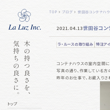
TOP
ブログ
世田谷コンテナハウ
世田谷コン
2021.04.13
気持ちの良さに。
木の持つ良さを、
ラ・ルースの取り組み
特注ア
コンテナハウスの室内空間に
写真の通り、作業している方
昨年のお仕事で、お蔵入りさ
トップ