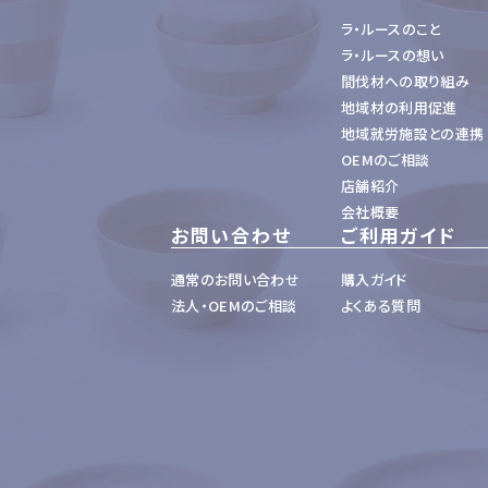
ラ・ルースのこと
ラ・ルースの想い
間伐材への取り組み
地域材の利用促進
地域就労施設との連携
OEMのご相談
店舗紹介
会社概要
お問い合わせ
ご利用ガイド
通常のお問い合わせ
購入ガイド
法人・OEMのご相談
よくある質問