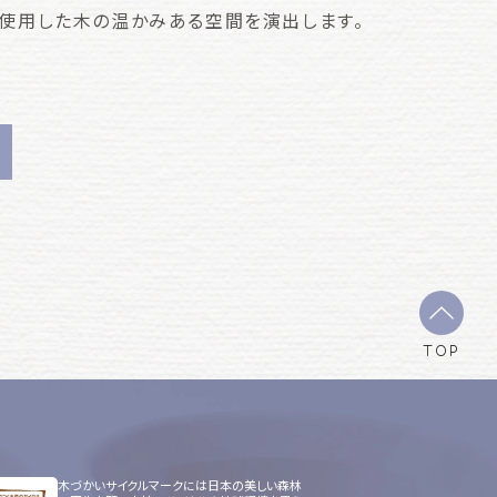
使用した木の温かみある空間を演出します。
TOP
木づかいサイクルマークには日本の美しい森林