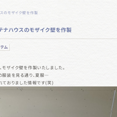
スのモザイク壁を作製
テナハウスのモザイク壁を作製
イテム
、モザイク壁を作製いたしました。
の服装を見る通り、夏服…
れておりました情報です(笑)