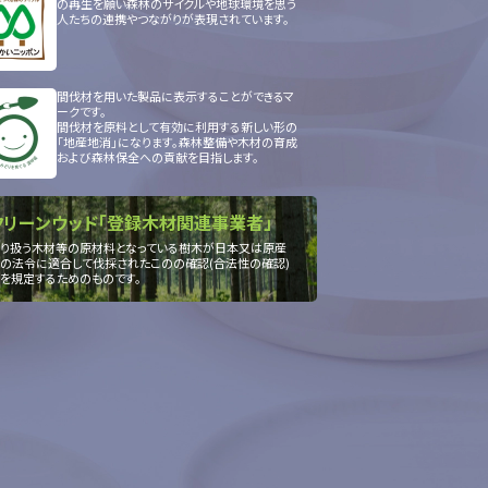
の再生を願い森林のサイクルや地球環境を思う
人たちの連携やつながりが表現されています。
間伐材を用いた製品に表示することができるマ
ークです。
間伐材を原料として有効に利用する新しい形の
「地産地消」になります。森林整備や木材の育成
および森林保全への貢献を目指します。
クリーンウッド「登録木材関連事業者」
り扱う木材等の原材料となっている樹木が日本又は原産
の法令に適合して伐採されたこのの確認(合法性の確認)
を規定するためのものです。