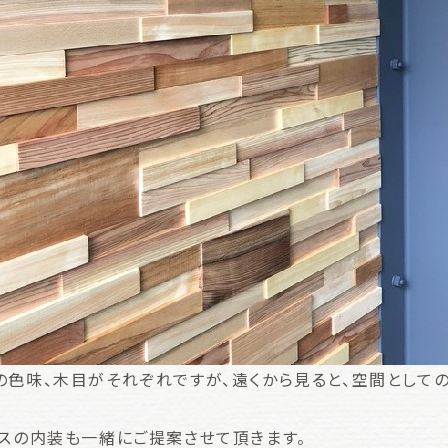
の色味、木目がそれぞれですが、遠くから見ると、空間として
ウスの内装も一緒にご提案させて頂きます。