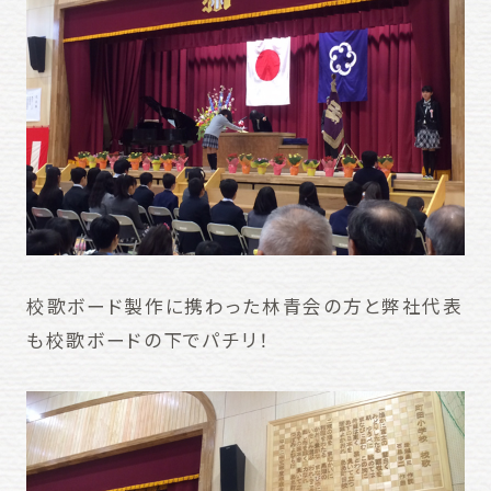
校歌ボード製作に携わった林青会の方と弊社代表
も校歌ボードの下でパチリ！