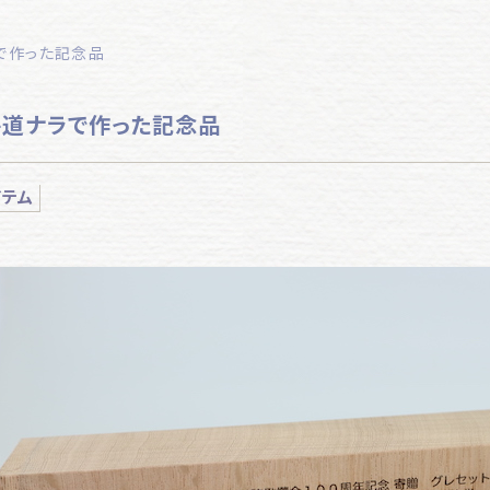
ラで作った記念品
北海道ナラで作った記念品
イテム