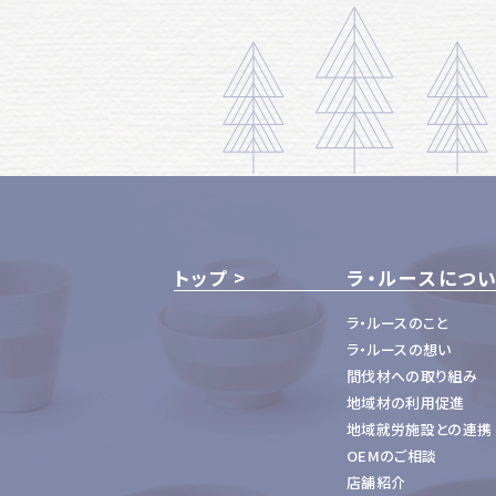
トップ
ラ・ルースにつ
ラ・ルースのこと
ラ・ルースの想い
間伐材への取り組み
地域材の利用促進
地域就労施設との連携
OEMのご相談
店舗紹介