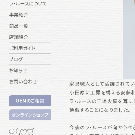
ラ・ルースについて
事業紹介
商品一覧
店舗紹介
ご利用ガイド
ブログ
お知らせ
お問い合わせ
家具職人として活躍されてい
小田原に工房を構える安藤和
ラ・ルースの工場火事を耳に
OEMのご相談
頂戴することになりました。
オンラインショップ
今後のラ・ルースが向かうべ