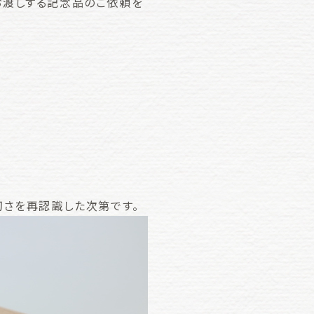
お渡しする記念品のご依頼を
切さを再認識した次第です。