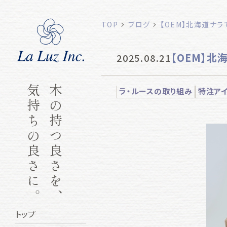
TOP
ブログ
【OEM】北海道ナ
【OEM】
2025.08.21
気持ちの良さに。
木の持つ良さを、
ラ・ルースの取り組み
特注ア
トップ