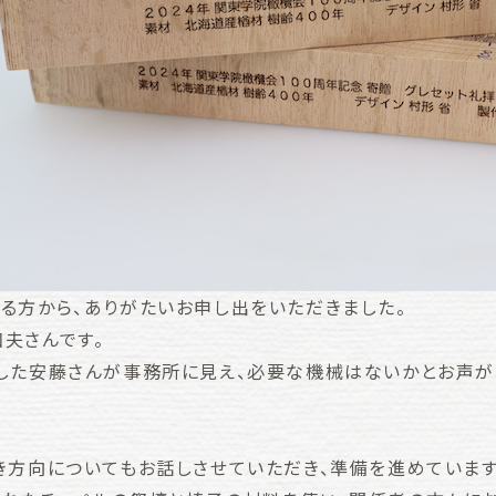
る方から、ありがたいお申し出をいただきました。
夫さんです。
した安藤さんが事務所に見え、必要な機械はないかとお声が
き方向についてもお話しさせていただき、準備を進めています