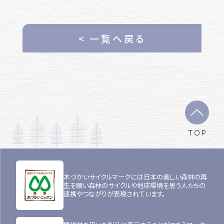
< 一覧へ戻る
TOP
木づかいサイクルマークには日本の美しい森林の再
生を願い森林のサイクルや地球環境を思う人たちの
連携やつながりが表現されています。