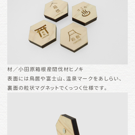
材／小田原箱根産間伐材ヒノキ
表面には鳥居や富士山、温泉マークをあしらい、
裏面の粒状マグネットでくっつく仕様です。