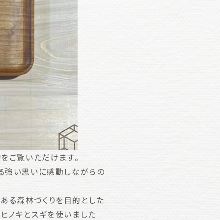
物をご覧いただけます。
する強い思いに感動しながらの
ある森林づくりを目的とした
のヒノキとスギを使いました