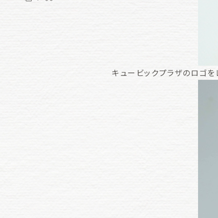
キュービックプラザのロゴを