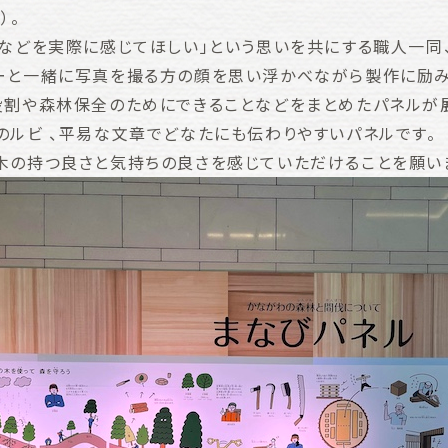
）。
りなどを実際に感じてほしい」という思いを共にする職人一同
ーと一緒に写真を撮る方の顔を思い浮かべながら製作に励み
役割や森林保全のためにできることなどをまとめたパネルが
のルビ 、平易な文章でどなたにも伝わりやすいパネルです。
木の持つ良さと気持ちの良さを感じていただけることを願い