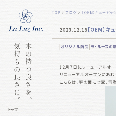
TOP
ブログ
【OEM】キュービ
【OEM】
2023.12.18
気持ちの良さに。
木の持つ良さを、
オリジナル商品
ラ・ルースの
12月７日にリニューアルオ
リニューアルオープンにあわ
こちらは、麻の葉に七宝、青
トップ