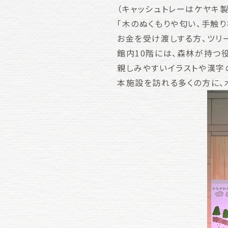
（キャッシュトレーはケヤキ製
「木のぬくもりや匂い、手触
お金を受け渡しする方、ツリ
館内10階には、森林が持つ
親しみやすいイラストや漢字
本施設を訪れる多くの方に、