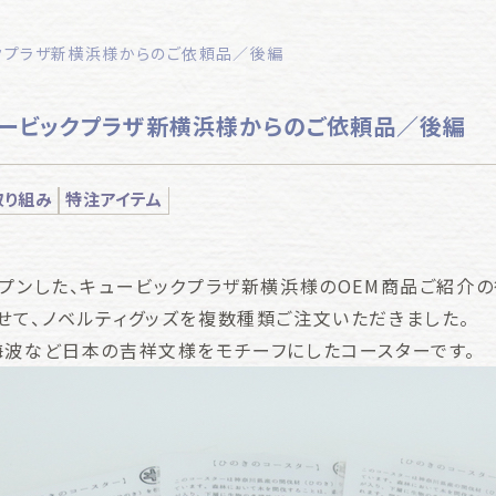
ックプラザ新横浜様からのご依頼品／後編
キュービックプラザ新横浜様からのご依頼品／後編
取り組み
特注アイテム
ープンした、キュービックプラザ新横浜様のOEM商品ご紹介の
せて、ノベルティグッズを複数種類ご注文いただきました。
海波など日本の吉祥文様をモチーフにしたコースターです。