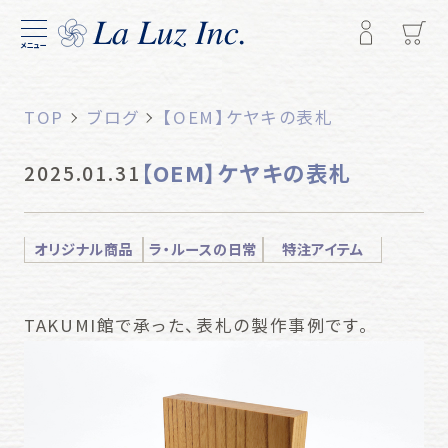
メニュー
TOP
ブログ
【OEM】ケヤキの表札
【OEM】ケヤキの表札
2025.01.31
オリジナル商品
ラ・ルースの日常
特注アイテム
TAKUMI館で承った、表札の製作事例です。