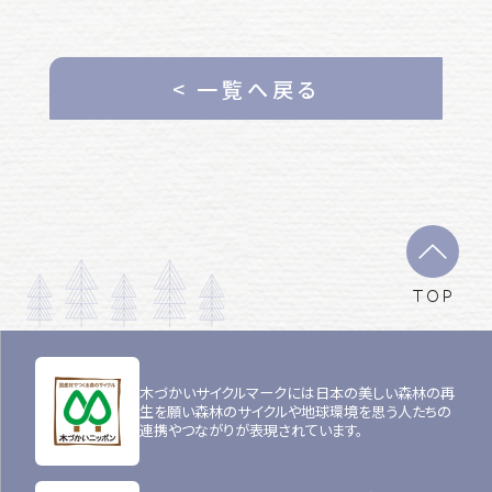
< 一覧へ戻る
TOP
木づかいサイクルマークには日本の美しい森林の再
生を願い森林のサイクルや地球環境を思う人たちの
連携やつながりが表現されています。