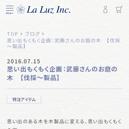
メニュー
TOP
ブログ
思い出もくもく企画：武藤さんのお庭の木 【伐採
～製品】
2016.07.15
思い出もくもく企画：武藤さんのお庭の
木 【伐採～製品】
特注アイテム
思い出のある木を木製品に変える、思い出もくもく