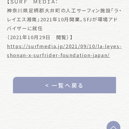
【ＳＵＲＦ ＭＥＤＩＡ：
神奈川県足柄郡大井町の人工サーフィン施設「ラ・
レイエス湘南」2021年10月開業。SFJが環境アド
バイザーに就任
（2021年10月29日 閲覧）】
https://surfmedia.jp/2021/09/10/la-leyes-
shonan-x-surfrider-foundation-japan/
< 一覧へ戻る