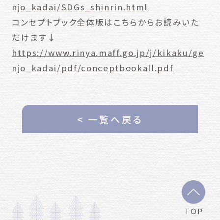
njo_kadai/SDGs_shinrin.html
コンセプトブック全体版はこちらからお読みいた
だけます↓
https://www.rinya.maff.go.jp/j/kikaku/ge
njo_kadai/pdf/conceptbookall.pdf
< 一覧へ戻る
TOP