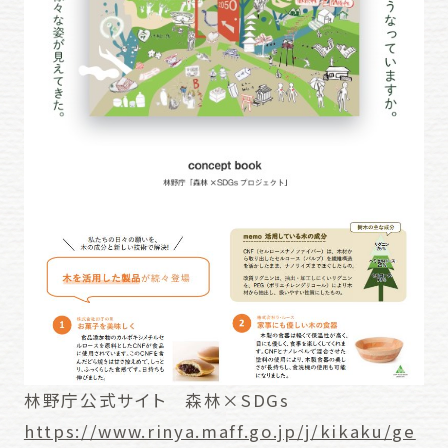
林野庁公式サイト 森林×SDGs
https://www.rinya.maff.go.jp/j/kikaku/ge