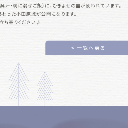
に呉汁・椀に混ぜご飯）に、ひきよせの器が使われています。
終わった小田原城が公開になります。
立ち寄りください♪
< 一覧へ戻る