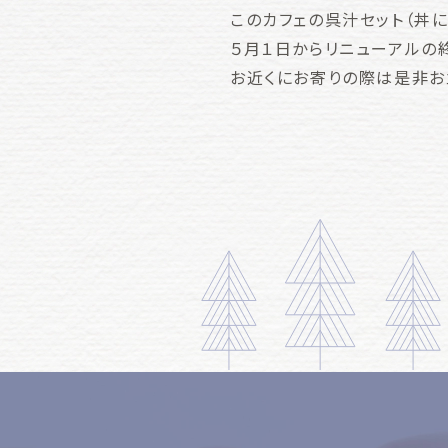
このカフェの呉汁セット（丼
５月１日からリニューアルの
お近くにお寄りの際は是非お