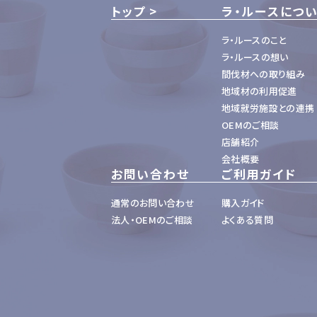
トップ
ラ・ルースにつ
ラ・ルースのこと
ラ・ルースの想い
間伐材への取り組み
地域材の利用促進
地域就労施設との連携
OEMのご相談
店舗紹介
会社概要
お問い合わせ
ご利用ガイド
通常のお問い合わせ
購入ガイド
法人・OEMのご相談
よくある質問