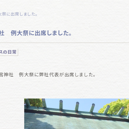
大祭に出席しました。
社 例大祭に出席しました。
スの日常
宮神社 例大祭に弊社代表が出席しました。