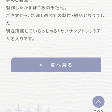
製作したかまぼこ板の千社札。
ご注文から、急遽１週間での製作・納品となりまし
た。
現在所属していらっしゃる「サウサンプトン」のチー
ム名入りです。
< 一覧へ戻る
TOP