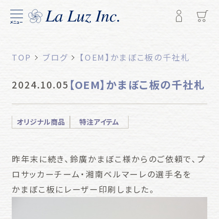
メニュー
TOP
ブログ
【OEM】かまぼこ板の千社札
【OEM】かまぼこ板の千社札
2024.10.05
オリジナル商品
特注アイテム
昨年末に続き、鈴廣かまぼこ様からのご依頼で、プ
ロサッカーチーム・湘南ベルマーレの選手名を
かまぼこ板にレーザー印刷しました。