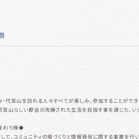
祭
々・代官山を訪れる人々すべてが楽しみ、参加することができ
代官山らしい都会の洗練された生活を目指す事を通じた、いき
まわり様◆
対して、コミュニティの場づくりと情報発信に関する事業を行