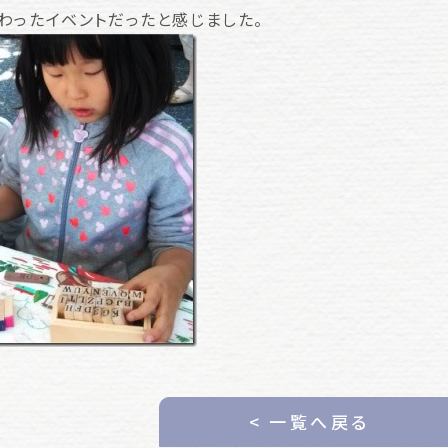
わったイベントだったと感じました。
< 一覧へ戻る