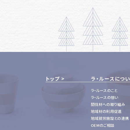
トップ
ラ・ルースにつ
ラ・ルースのこと
ラ・ルースの想い
間伐材への取り組み
地域材の利用促進
地域就労施設との連携
OEMのご相談