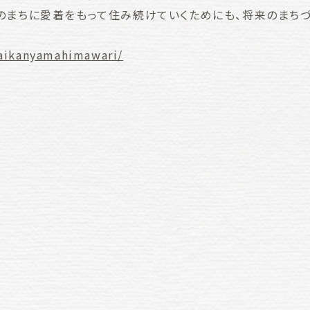
のまちに愛着をもって住み続けていくためにも、将来のまち
daikanyamahimawari/