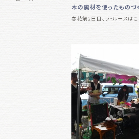
木の廃材を使ったものづ
春花祭2日目、ラ・ルースは