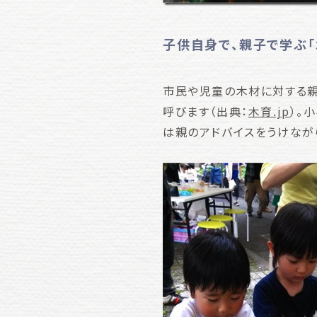
子供自身で、親子で学ぶ「
市民や児童の木材に対する親
呼びます（出典：
木育.jp
）。
は親のアドバイスをうけなが