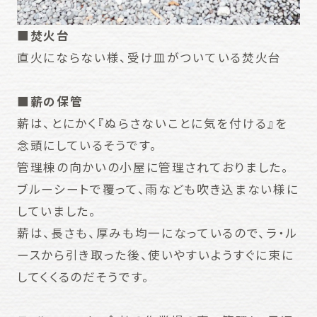
■焚火台
直火にならない様、受け皿がついている焚火台
■薪の保管
薪は、とにかく『ぬらさないことに気を付ける』を
念頭にしているそうです。
管理棟の向かいの小屋に管理されておりました。
ブルーシートで覆って、雨なども吹き込まない様に
していました。
薪は、長さも、厚みも均一になっているので、ラ・ル
ースから引き取った後、使いやすいようすぐに束に
してくくるのだそうです。