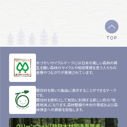
TOP
木づかいサイクルマークには日本の美しい森林の再
生を願い森林のサイクルや地球環境を思う人たちの
連携やつながりが表現されています。
間伐材を用いた製品に表示することができるマーク
です。
間伐材を原料として有効に利用する新しい形の「地
産地消」になります。森林整備や木材の育成および森
林保全への貢献を目指します。
クリーンウッド「登録木材関連事業者」