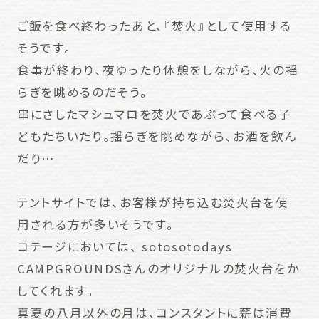
ご飯を食べ終わったあと、『焚火』として使用する
そうです。
食事が終わり、夜ゆったり休憩をしながら、火の揺
らぎを眺めるのだそう。
串にさしたマシュマロを焚火であぶって食べる子
どもたちいたり。揺らぎを眺めながら、お酒を飲ん
だり…
テントサイトでは、お客様が持ち込む焚火台を使
用される方が多いそうです。
コテージにおいては、 sotosotodays
CAMPGROUNDSさんのオリジナルの焚火台をか
してくれます。
真夏の八月以外の月は、コンスタントに薪は消費