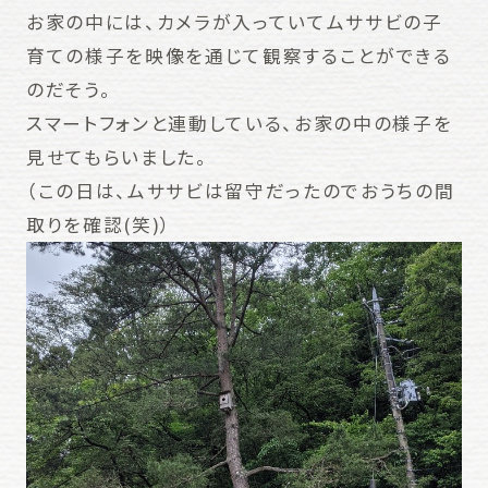
お家の中には、カメラが入っていてムササビの子
育ての様子を映像を通じて観察することができる
のだそう。
スマートフォンと連動している、お家の中の様子を
見せてもらいました。
（この日は、ムササビは留守だったのでおうちの間
取りを確認(笑)）