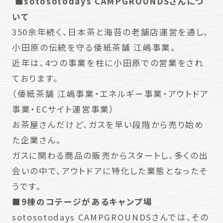
■sotosotodays CAMPGROUNDSさんにつ
いて
350余年続く、日本茶と海苔の老舗店運営を通し、
小田原の伝統を守る倭紙茶舗 江嶋事業。
近年は、4つの事業を柱に小田原での営業をされ
ております。
（倭紙茶舗 江嶋事業・エネルギー事業・アウトドア
事業・ECサイト運営事業）
お茶屋さんだけど、ガスを早い段階から売り始め
た企業さん。
ガスに関わる商品の販売からスタートし、多くの出
会いの中で、アウトドアに特化した業態となったそ
うです。
■9棟のコテージがあるキャンプ場
sotosotodays CAMPGROUNDSさんでは、その