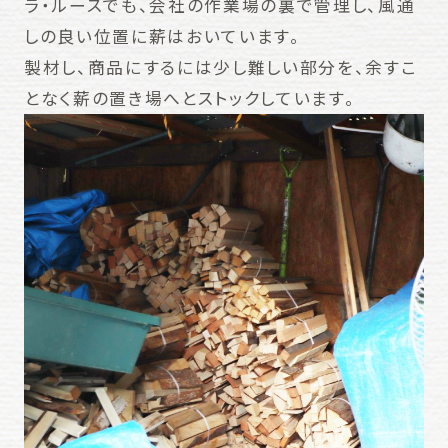
ラ・ルースでも、会社の作業場の裏で管理し、風通
しの良い位置に薪はおいています。
製材し、商品にするには少し難しい部分を、余すこ
となく薪の置き場へとストックしています。