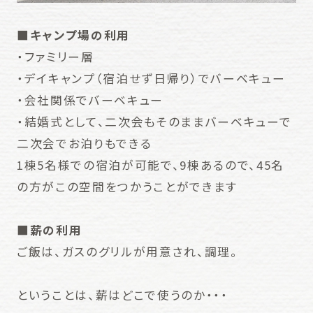
■キャンプ場の利用
・ファミリー層
・デイキャンプ（宿泊せず日帰り）でバーベキュー
・会社関係でバーベキュー
・結婚式として、二次会もそのままバーベキューで
二次会でお泊りもできる
1棟5名様での宿泊が可能で、9棟あるので、45名
の方がこの空間をつかうことができます
■薪の利用
ご飯は、ガスのグリルが用意され、調理。
ということは、薪はどこで使うのか・・・