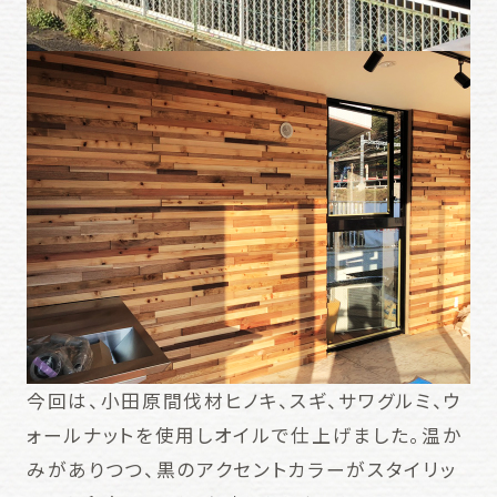
今回は、小田原間伐材ヒノキ、スギ、サワグルミ、ウ
ォールナットを使用しオイルで仕上げました。温か
みがありつつ、黒のアクセントカラーがスタイリッ