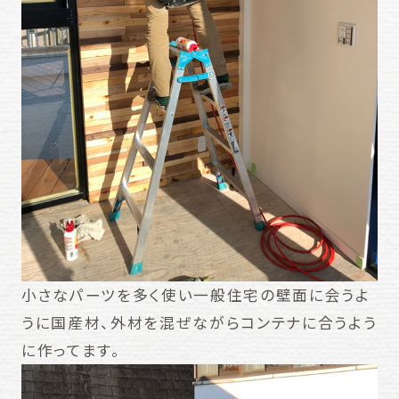
小さなパーツを多く使い一般住宅の壁面に会うよ
うに国産材、外材を混ぜながらコンテナに合うよう
に作ってます。