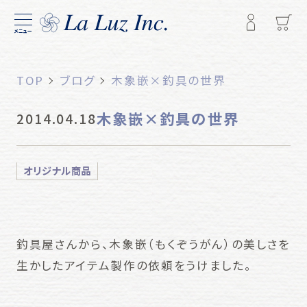
メニュー
TOP
ブログ
木象嵌×釣具の世界
木象嵌×釣具の世界
2014.04.18
オリジナル商品
釣具屋さんから、木象嵌（もくぞうがん）の美しさを
生かしたアイテム製作の依頼をうけました。