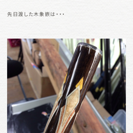
先日渡した木象嵌は・・・