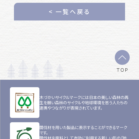
< 一覧へ戻る
TOP
木づかいサイクルマークには日本の美しい森林の再
生を願い森林のサイクルや地球環境を思う人たちの
連携やつながりが表現されています。
間伐材を用いた製品に表示することができるマーク
です。
間伐材を原料として有効に利用する新しい形の「地