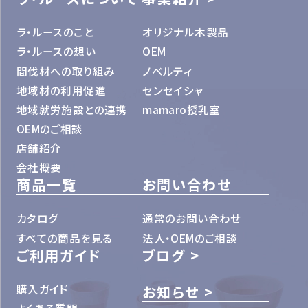
ラ・ルースのこと
オリジナル木製品
ラ・ルースの想い
OEM
間伐材への取り組み
ノベルティ
地域材の利用促進
センセイシャ
地域就労施設との連携
mamaro授乳室
OEMのご相談
店舗紹介
会社概要
商品一覧
お問い合わせ
カタログ
通常のお問い合わせ
すべての商品を見る
法人・OEMのご相談
ご利用ガイド
ブログ
購入ガイド
お知らせ
よくある質問