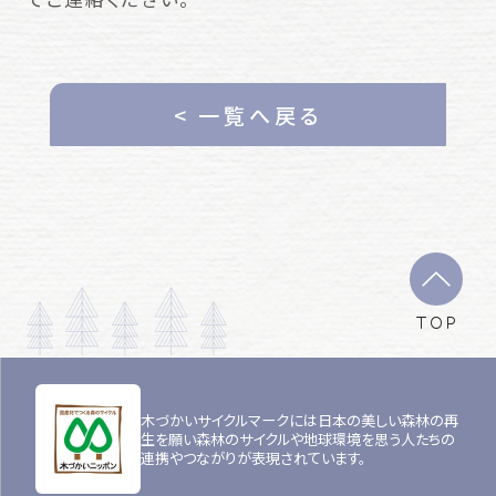
< 一覧へ戻る
TOP
木づかいサイクルマークには日本の美しい森林の再
生を願い森林のサイクルや地球環境を思う人たちの
連携やつながりが表現されています。