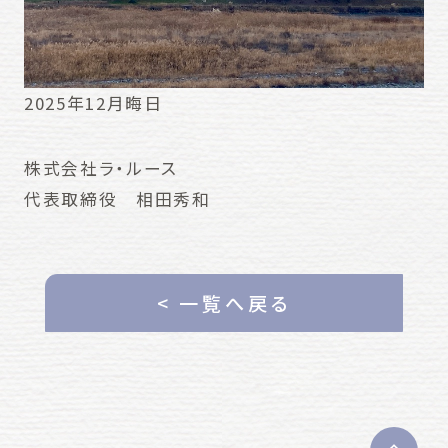
2025年12月晦日
株式会社ラ・ルース
代表取締役 相田秀和
< 一覧へ戻る