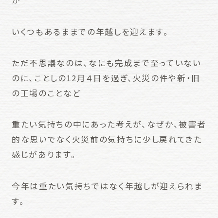
が
いくつもあるままでの年越しを迎えます。
ただ不思議なのは、なにも完成まで至っていない
のに、ことしの12月４日を過ぎ、火災の件や新・旧
の工場のことなど
重たい気持ちの中にあった考えが、なぜか、被害者
的な思いでなく火災前の気持ちに少し戻れてきた
感じがあります。
今年は重たい気持ちではなく年越しが迎えられま
す。