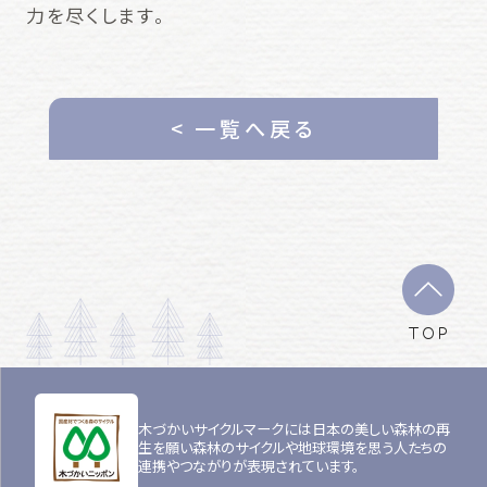
力を尽くします。
< 一覧へ戻る
TOP
木づかいサイクルマークには日本の美しい森林の再
生を願い森林のサイクルや地球環境を思う人たちの
連携やつながりが表現されています。