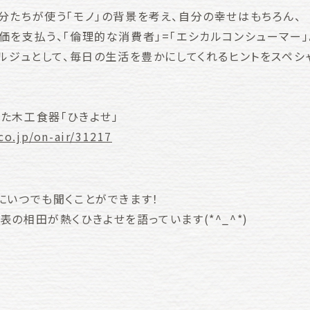
分たちが使う「モノ」の背景を考え、自分の幸せはもちろん、
価を支払う、「倫理的な消費者」=「エシカルコンシューマー」
ルジュとして、毎日の生活を豊かにしてくれるヒントをスペシ
た木工食器「ひきよせ」
co.jp/on-air/31217
にいつでも聞くことができます！
の相田が熱くひきよせを語っています(*^_^*)