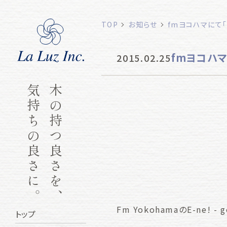
TOP
お知らせ
fmヨコハマにて「
fmヨコハマ
2015.02.25
気持ちの良さに。
木の持つ良さを、
Fm YokohamaのE-ne! 
トップ