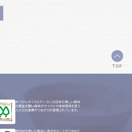
TOP
木づかいサイクルマークには日本の美しい森林
の再生を願い森林のサイクルや地球環境を思う
人たちの連携やつながりが表現されています。
間伐材を用いた製品に表示することができるマ