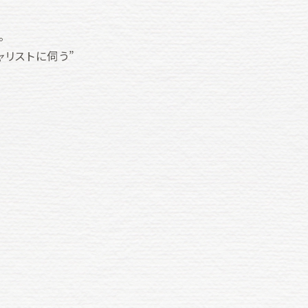
。
ャリストに伺う”