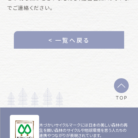
でご連絡ください。
< 一覧へ戻る
TOP
木づかいサイクルマークには日本の美しい森林の再
生を願い森林のサイクルや地球環境を思う人たちの
連携やつながりが表現されています。