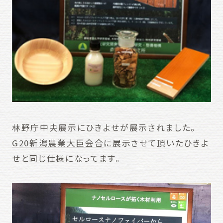
林野庁中央展示にひきよせが展示されました。
G20新潟農業大臣会合
に展示させて頂いたひきよ
せと同じ仕様になってます。