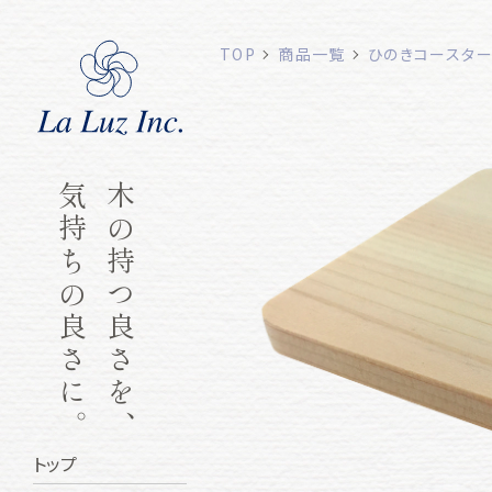
TOP
商品一覧
ひのきコースタ
気持ちの良さに。
木の持つ良さを、
トップ