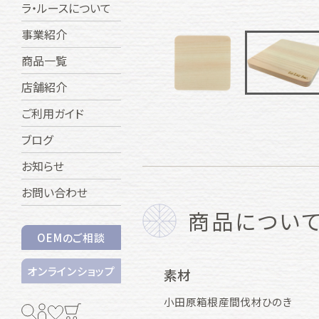
ラ・ルースについて
事業紹介
商品一覧
店舗紹介
ご利用ガイド
ブログ
お知らせ
お問い合わせ
商品につい
OEMのご相談
オンラインショップ
素材
小田原箱根産間伐材ひのき