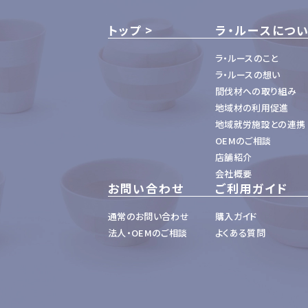
トップ
ラ・ルースにつ
ラ・ルースのこと
ラ・ルースの想い
間伐材への取り組み
地域材の利用促進
地域就労施設との連携
OEMのご相談
店舗紹介
会社概要
お問い合わせ
ご利用ガイド
通常のお問い合わせ
購入ガイド
法人・OEMのご相談
よくある質問