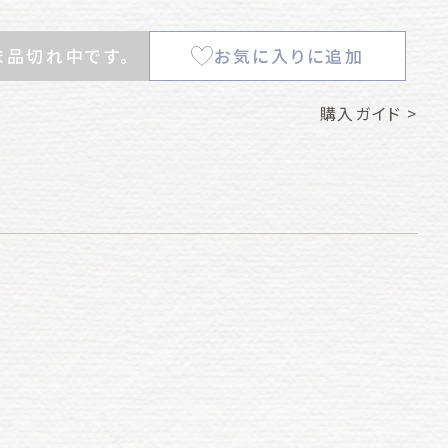
ま品切れ中です。
お気に入りに追加
購入ガイド >