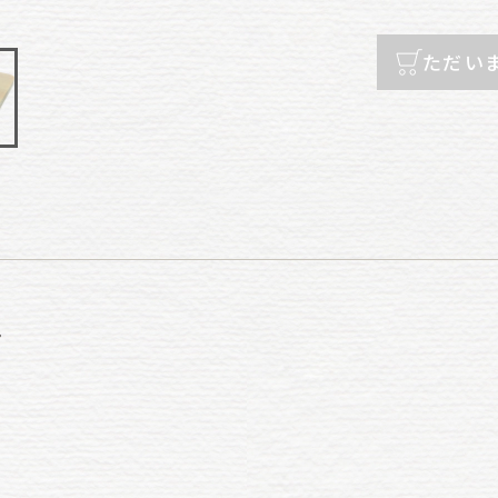
ただい
て