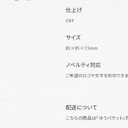
仕上げ
CNF
サイズ
85×85×7.5mm
ノベルティ対応
ご希望のロゴや文字を刻印でき
配送について
こちらの商品は「ゆうパケット」