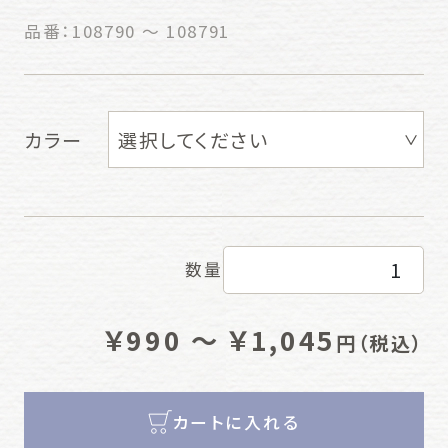
品番：
108790 ～ 108791
カラー
数量
￥990 ～ ￥1,045
円
（税込）
カートに入れる