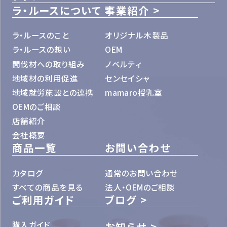
ラ・ルースについて
事業紹介
ラ・ルースのこと
オリジナル木製品
ラ・ルースの想い
OEM
間伐材への取り組み
ノベルティ
地域材の利用促進
センセイシャ
地域就労施設との連携
mamaro授乳室
OEMのご相談
店舗紹介
会社概要
商品一覧
お問い合わせ
カタログ
通常のお問い合わせ
すべての商品を見る
法人・OEMのご相談
ご利用ガイド
ブログ
購入ガイド
お知らせ