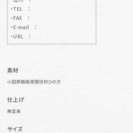
・TEL ：
・FAX ：
・E-mail ：
・URL ：
素材
小田原箱根産間伐材ひのき
仕上げ
無塗装
サイズ