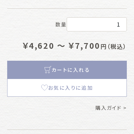
数量
￥4,620 ～ ￥7,700
円
（税込）
カートに入れる
お気に入りに追加
購入ガイド >