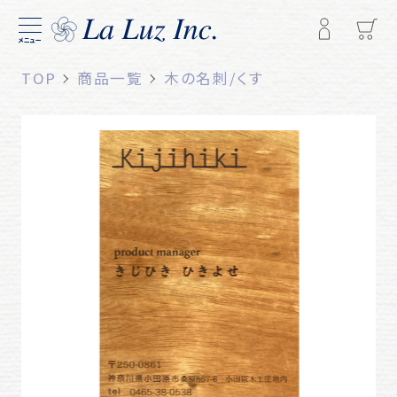
メニュー
TOP
商品一覧
木の名刺/くす