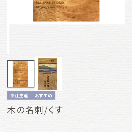
受注生産
おすすめ
木の名刺/くす