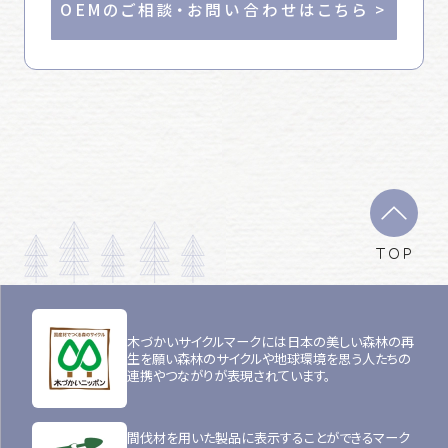
OEMのご相談・お問い合わせはこちら >
TOP
木づかいサイクルマークには日本の美しい森林の再
生を願い森林のサイクルや地球環境を思う人たちの
連携やつながりが表現されています。
間伐材を用いた製品に表示することができるマーク