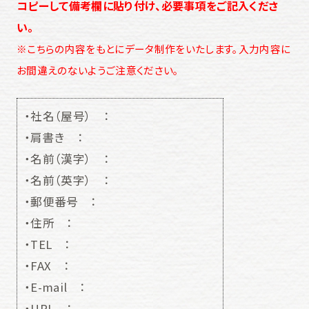
コピーして備考欄に貼り付け、必要事項をご記入くださ
い。
※こちらの内容をもとにデータ制作をいたします。入力内容に
お間違えのないようご注意ください。
・社名（屋号） ：
・肩書き ：
・名前（漢字） ：
・名前（英字） ：
・郵便番号 ：
・住所 ：
・TEL ：
・FAX ：
・E-mail ：
・URL ：