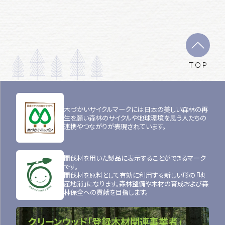
TOP
木づかいサイクルマークには日本の美しい森林の再
生を願い森林のサイクルや地球環境を思う人たちの
連携やつながりが表現されています。
間伐材を用いた製品に表示することができるマーク
です。
間伐材を原料として有効に利用する新しい形の「地
産地消」になります。森林整備や木材の育成および森
林保全への貢献を目指します。
クリーンウッド「登録木材関連事業者」