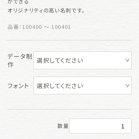
ができる
オリジナリティの高い名刺です。
品番：
100400 ～ 100401
データ制
作
フォント
数量