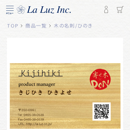
メニュー
TOP
商品一覧
木の名刺/ひのき