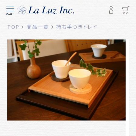
メニュー
TOP
商品一覧
持ち手つきトレイ