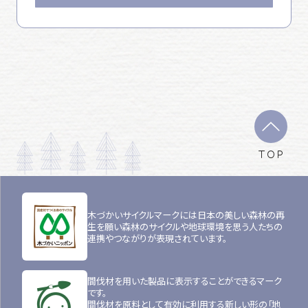
TOP
木づかいサイクルマークには日本の美しい森林の再
生を願い森林のサイクルや地球環境を思う人たちの
連携やつながりが表現されています。
間伐材を用いた製品に表示することができるマーク
です。
間伐材を原料として有効に利用する新しい形の「地