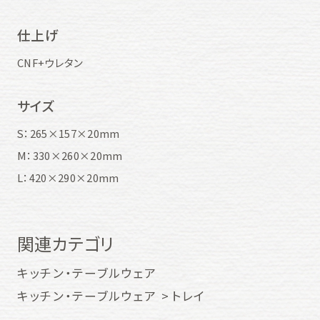
仕上げ
CNF+ウレタン
サイズ
S：265×157×20mm
M：330×260×20mm
L：420×290×20mm
関連カテゴリ
キッチン・テーブルウェア
キッチン・テーブルウェア
トレイ