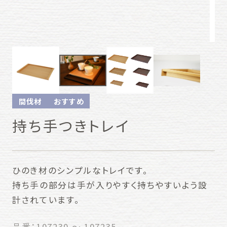
間伐材
おすすめ
持ち手つきトレイ
ひのき材のシンプルなトレイです。
持ち手の部分は手が入りやすく持ちやすいよう設
計されています。
品番：
107230 ～ 107235