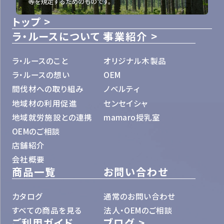
等を規定するためのものです。
トップ
ラ・ルースについて
事業紹介
ラ・ルースのこと
オリジナル木製品
ラ・ルースの想い
OEM
間伐材への取り組み
ノベルティ
地域材の利用促進
センセイシャ
地域就労施設との連携
mamaro授乳室
OEMのご相談
店舗紹介
会社概要
商品一覧
お問い合わせ
カタログ
通常のお問い合わせ
すべての商品を見る
法人・OEMのご相談
ご利用ガイド
ブログ