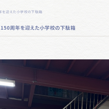
0周年を迎えた小学校の下駄箱
立150周年を迎えた小学校の下駄箱