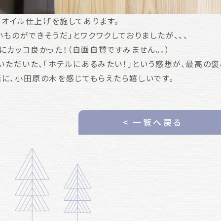
＋オイル仕上げを施してあります。
ものができそうだ」とワクワクしておりましたが、、、
にカッコ良かった！（自画自賛ですみません。。）
いただいた、「ホテルにあるみたい！」という感想が、最高の褒
に、小田原の木を感じてもらえたら嬉しいです。
< 一覧へ戻る