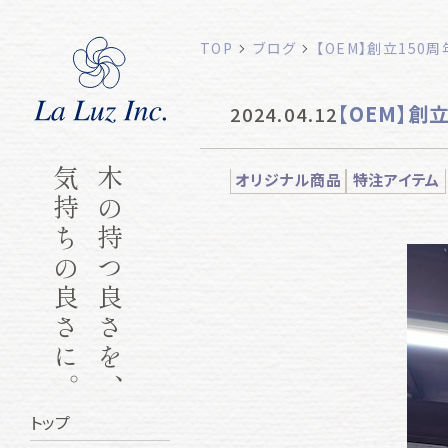
TOP
ブログ
【OEM】創立15
【OEM】創
2024.04.12
気持ちの良さに。
木の持つ良さを、
オリジナル商品
特注アイテム
トップ