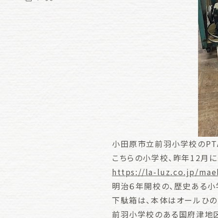
小田原市立前羽小学校のPT
こちらの小学校、昨年12月
https://la-luz.co.jp/mae
明治６年開校の、歴史ある小
下駄箱は、本体はオールひの
前羽小学校のある国府津地