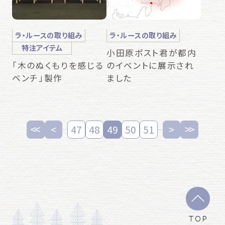
ラ・ルースの取り組み
ラ・ルースの取り組み
特注アイテム
小田原ポスト君が都内
のイベントに展示され
「木のぬくもりを感じる
ました
ベンチ」製作
47
48
49
50
51
TOP