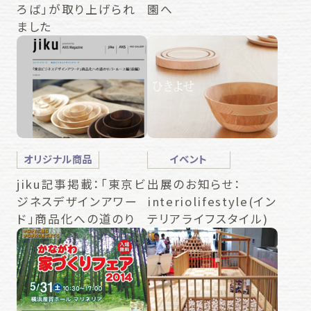
ろば」が取り上げられ
園へ
ました
オリジナル商品
イベント
jiku記事掲載：「東京ビ
出展のお知らせ：
ジネスデザインアワー
interiolifestyle(イン
ド」商品化への道のり
テリアライフスタイル)