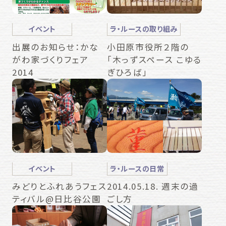
イベント
ラ・ルースの取り組み
出展のお知らせ：かな
小田原市役所２階の
がわ家づくりフェア
「木っずスペース こゆる
2014
ぎひろば」
イベント
ラ・ルースの日常
みどりとふれあうフェス
2014.05.18. 週末の過
ティバル@日比谷公園
ごし方