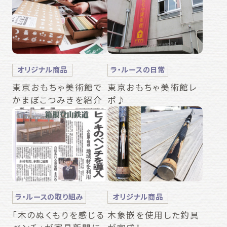
オリジナル商品
ラ・ルースの日常
東京おもちゃ美術館で
東京おもちゃ美術館レ
かまぼこつみきを紹介
ポ♪
ラ・ルースの取り組み
オリジナル商品
「木のぬくもりを感じる
木象嵌を使用した釣具