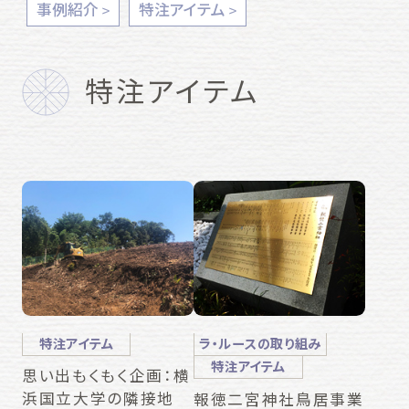
事例紹介
特注アイテム
特注アイテム
特注アイテム
ラ・ルースの取り組み
特注アイテム
思い出もくもく企画：横
浜国立大学の隣接地
報徳二宮神社鳥居事業