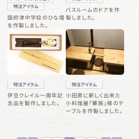
特注アイテム
バスルームのドアを作
製しました。
国府津中学校のひな壇
を作製しました。
特注アイテム
特注アイテム
伊豆クレイル一周年記
小田原に新しく出来た
念品を製作しました。
小料理屋『華族』様のテ
ーブルを作製しました。