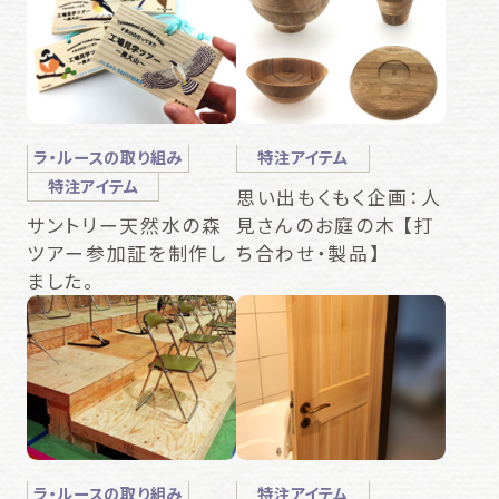
ラ・ルースの取り組み
特注アイテム
特注アイテム
思い出もくもく企画：人
見さんのお庭の木 【打
サントリー天然水の森
ち合わせ・製品】
ツアー参加証を制作し
ました。
ラ・ルースの取り組み
特注アイテム