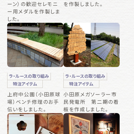
ーン）の歓迎セレモニ
を作製しました。
ー用メダルを作製しま
した。
ラ・ルースの取り組み
ラ・ルースの取り組み
特注アイテム
特注アイテム
上府中公園（小田原球
小田原メガソーラー市
場）ベンチ修理のお手
民発電所 第二期の看
伝いをしました。
板を作成しました。