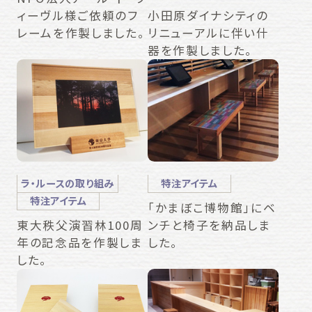
ィーヴル様ご依頼のフ
小田原ダイナシティの
レームを作製しました。
リニューアルに伴い什
器を作製しました。
ラ・ルースの取り組み
特注アイテム
特注アイテム
「かまぼこ博物館」にベ
ンチと椅子を納品しま
東大秩父演習林100周
した。
年の記念品を作製しま
した。