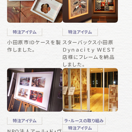
特注アイテム
特注アイテム
小田原市IDケースを製
スターバックス小田原
作しました。
Ｄｙｎａｃｉｔｙ ＷＥＳＴ
店様にフレームを納品
しました。
特注アイテム
ラ・ルースの取り組み
特注アイテム
NPO法人アール・ド・ヴ