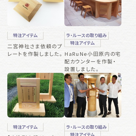
特注アイテム
ラ・ルースの取り組み
特注アイテム
二宮神社さま依頼のプ
レートを作製しました。
HaRuNe小田原内の宅
配カウンターを作製・
設置しました。
特注アイテム
ラ・ルースの取り組み
特注アイテム