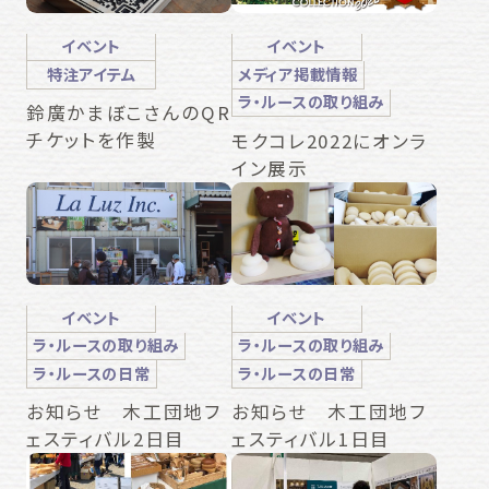
イベント
イベント
特注アイテム
メディア掲載情報
ラ・ルースの取り組み
鈴廣かまぼこさんのQR
チケットを作製
モクコレ2022にオンラ
イン展示
イベント
イベント
ラ・ルースの取り組み
ラ・ルースの取り組み
ラ・ルースの日常
ラ・ルースの日常
お知らせ 木工団地フ
お知らせ 木工団地フ
ェスティバル2日目
ェスティバル1日目