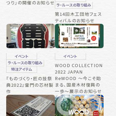
つり」の開催のお知らせ
ラ・ルースの取り組み
第14回木工団地フェス
ティバルのお知らせ
イベント
イベント
ラ・ルースの取り組み
WOOD COLLECTION
特注アイテム
2022 JAPAN
ReWOOD ～今こそ始
『ものづくり・匠の技祭
まる、国産木材復興の
典2022』雷門の芯材製
一歩～展示のお知らせ
作