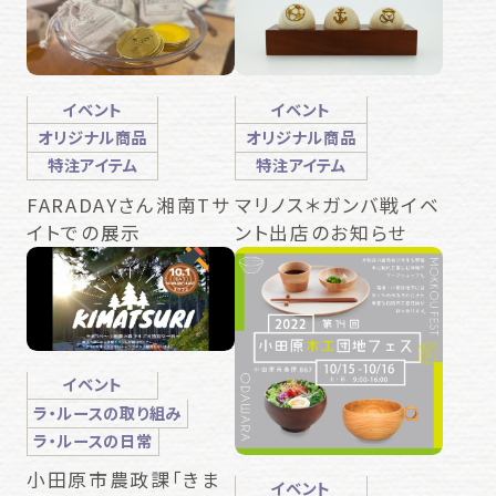
イベント
イベント
オリジナル商品
オリジナル商品
特注アイテム
特注アイテム
FARADAYさん湘南Tサ
マリノス＊ガンバ戦イベ
イトでの展示
ント出店のお知らせ
イベント
ラ・ルースの取り組み
ラ・ルースの日常
小田原市農政課「きま
イベント