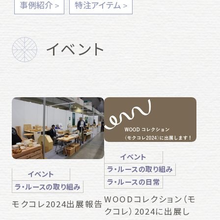
事例紹介
特注アイテム
イベント
イベント
ラ・ルースの取り組み
イベント
ラ・ルースの日常
ラ・ルースの取り組み
WOODコレクション（モ
モクコレ2024出展報告
クコレ）2024に出展し