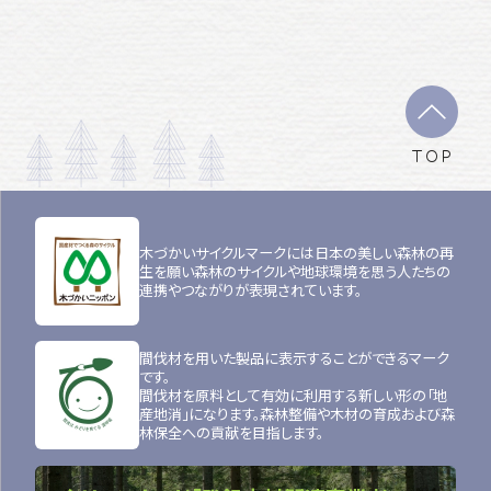
TOP
木づかいサイクルマークには日本の美しい森林の再
生を願い森林のサイクルや地球環境を思う人たちの
連携やつながりが表現されています。
間伐材を用いた製品に表示することができるマーク
です。
間伐材を原料として有効に利用する新しい形の「地
産地消」になります。森林整備や木材の育成および森
林保全への貢献を目指します。