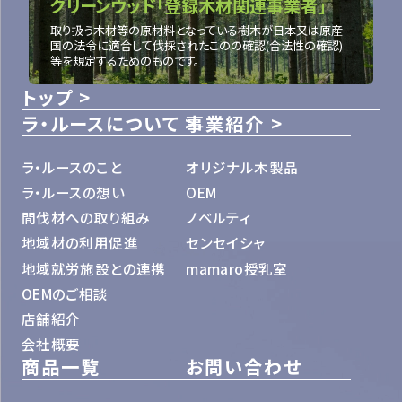
クリーンウッド「登録木材関連事業者」
取り扱う木材等の原材料となっている樹木が日本又は原産
国の法令に適合して伐採されたこのの確認(合法性の確認)
等を規定するためのものです。
トップ
ラ・ルースについて
事業紹介
ラ・ルースのこと
オリジナル木製品
ラ・ルースの想い
OEM
間伐材への取り組み
ノベルティ
地域材の利用促進
センセイシャ
地域就労施設との連携
mamaro授乳室
OEMのご相談
店舗紹介
会社概要
商品一覧
お問い合わせ