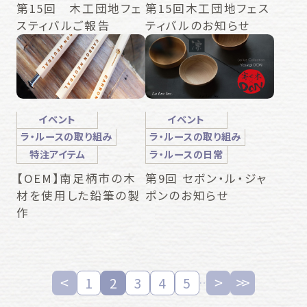
第15回 木工団地フェ
第15回木工団地フェス
スティバルご報告
ティバルのお知らせ
イベント
イベント
ラ・ルースの取り組み
ラ・ルースの取り組み
特注アイテム
ラ・ルースの日常
【OEM】南足柄市の木
第9回 セボン・ル・ジャ
材を使用した鉛筆の製
ポンのお知らせ
作
1
2
3
4
5