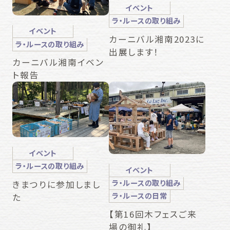
イベント
ラ・ルースの取り組み
イベント
カーニバル湘南2023に
ラ・ルースの取り組み
出展します！
カーニバル湘南イベン
ト報告
イベント
ラ・ルースの取り組み
イベント
ラ・ルースの取り組み
きまつりに参加しまし
ラ・ルースの日常
た
【第16回木フェスご来
場の御礼】