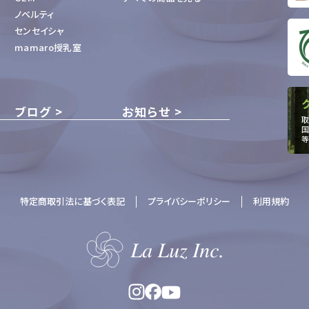
ノベルティ
センセイシャ
mamaro授乳室
ブログ
お知らせ
取
国
等
特定商取引法に基づく表記
プライバシーポリシー
利用規約