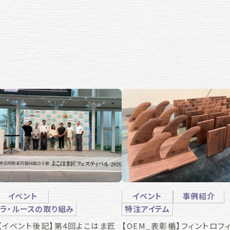
イベント
イベント
事例紹介
ラ・ルースの取り組み
特注アイテム
【イベント後記】第4回よこはま匠
【OEM_表彰楯】フィントロフ