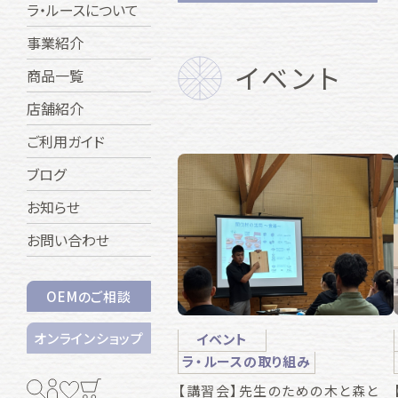
ラ・ルースについて
事業紹介
イベント
商品一覧
店舗紹介
ご利用ガイド
ブログ
お知らせ
お問い合わせ
OEMのご相談
オンラインショップ
イベント
ラ・ルースの取り組み
【講習会】先生のための木と森と