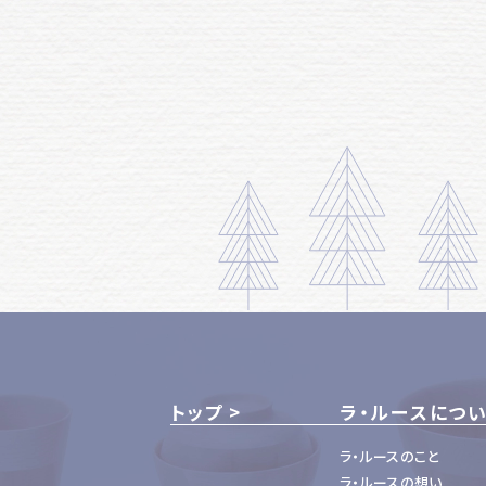
トップ
ラ・ルースにつ
ラ・ルースのこと
ラ・ルースの想い