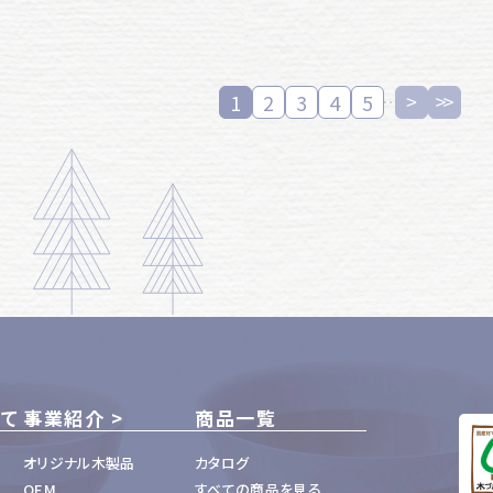
1
2
3
4
5
いて
事業紹介
商品一覧
オリジナル木製品
カタログ
OEM
すべての商品を見る