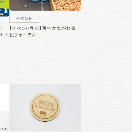
イベント
品
【イベント展示】再生かながわ県
B.マ
民フォーラム
わ木