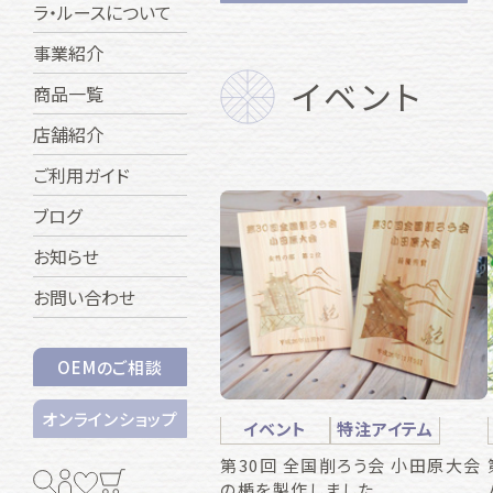
ラ・ルースについて
事業紹介
イベント
商品一覧
店舗紹介
ご利用ガイド
ブログ
お知らせ
お問い合わせ
OEMのご相談
オンラインショップ
イベント
特注アイテム
第30回 全国削ろう会 小田原大会
の楯を製作しました