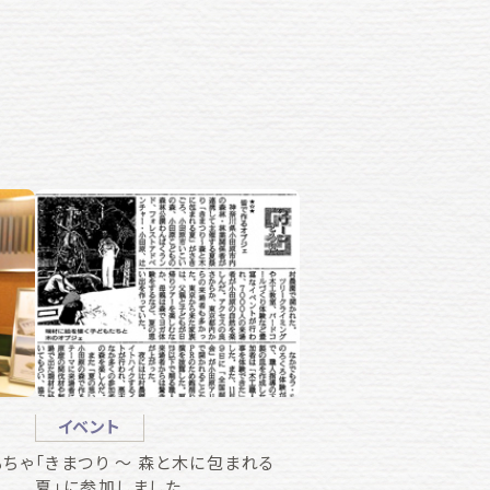
イベント
もちゃ
「きまつり ～ 森と木に包まれる
夏」に参加しました