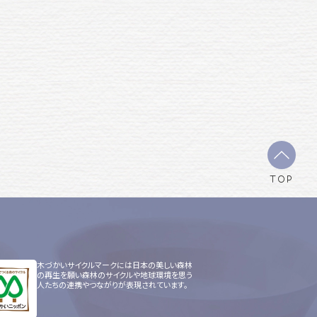
TOP
木づかいサイクルマークには日本の美しい森林
の再生を願い森林のサイクルや地球環境を思う
人たちの連携やつながりが表現されています。