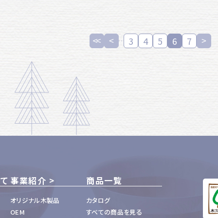
3
4
5
6
7
いて
事業紹介
商品一覧
オリジナル木製品
カタログ
OEM
すべての商品を見る