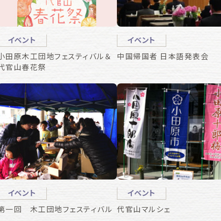
イベント
イベント
小田原木工団地フェスティバル＆
中国帰国者 日本語発表会
代官山春花祭
イベント
イベント
第一回 木工団地フェスティバル
代官山マルシェ