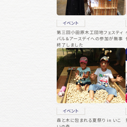
イベント
第三回小田原木工団地フェスティ
バル＆アースデイへの参加が無事
終了しました
イベント
森と木に包まれる夏祭り in いこ
いの森