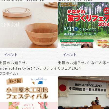
イベント
イベント
出展のお知らせ：
出展のお知らせ：かながわ家
interiolifestyle(インテリアライ
りフェア2014
フスタイル)