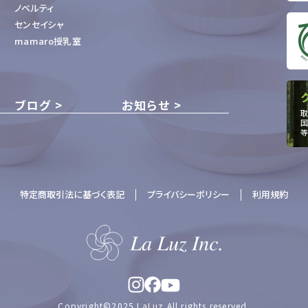
ノベルティ
センセイシャ
mamaro授乳室
ブログ
お知らせ
取
国
等
特定商取引法に基づく表記
プライバシーポリシー
利用規約
Copyright©2025 LaLuz All rights reserved.