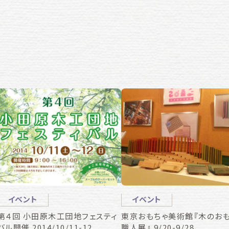
イベント
イベント
第４回 小田原木工団地フェスティ
東京おもちゃ美術館『木のお
バル開催 2014/10/11-12
職人展』 9/20-9/28