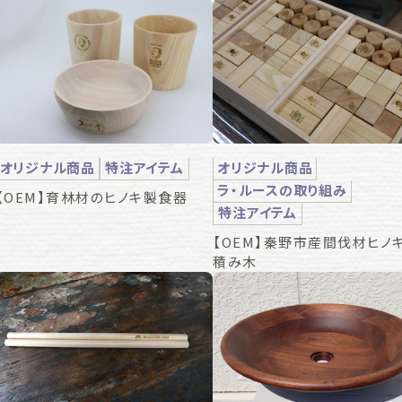
オリジナル商品
特注アイテム
オリジナル商品
ラ・ルースの取り組み
【OEM】育林材のヒノキ製食器
特注アイテム
【OEM】秦野市産間伐材ヒノ
積み木