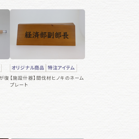
オリジナル商品
特注アイテム
が復
【施設什器】間伐材ヒノキのネーム
プレート