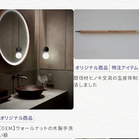
オリジナル商品
特注アイテム
間伐材ヒノキ文具の生産体制
活しました
オリジナル商品
【OEM】ウォールナットの木製手洗
い器