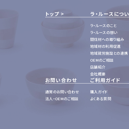
トップ
ラ・ルースにつ
ラ・ルースのこと
ラ・ルースの想い
間伐材への取り組み
地域材の利用促進
地域就労施設との連携
OEMのご相談
店舗紹介
会社概要
お問い合わせ
ご利用ガイド
通常のお問い合わせ
購入ガイド
法人・OEMのご相談
よくある質問