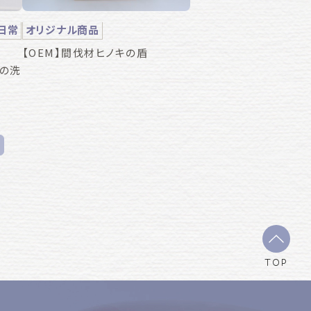
日常
オリジナル商品
【OEM】間伐材ヒノキの盾
トの洗
TOP