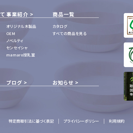
いて
事業紹介
商品一覧
オリジナル木製品
カタログ
OEM
すべての商品を見る
ノベルティ
センセイシャ
mamaro授乳室
ブログ
お知らせ
取
国
等
特定商取引法に基づく表記
プライバシーポリシー
利用規約