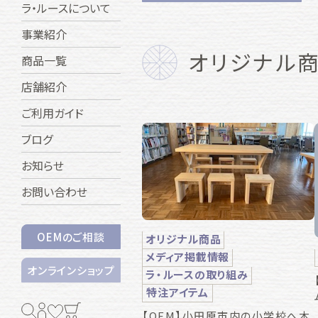
ラ・ルースについて
事業紹介
オリジナル
商品一覧
店舗紹介
ご利用ガイド
ブログ
お知らせ
お問い合わせ
OEMのご相談
オリジナル商品
メディア掲載情報
オンラインショップ
ラ・ルースの取り組み
特注アイテム
【OEM】小田原市内の小学校へ木