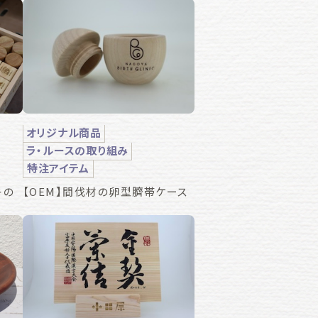
オリジナル商品
ラ・ルースの取り組み
特注アイテム
キの
【OEM】間伐材の卵型臍帯ケース