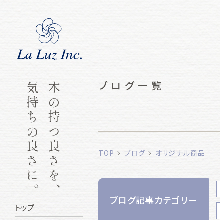
ブログ一覧
気持ちの良さに。
木の持つ良さを、
TOP
ブログ
オリジナル商品
ブログ記事カテゴリー
トップ