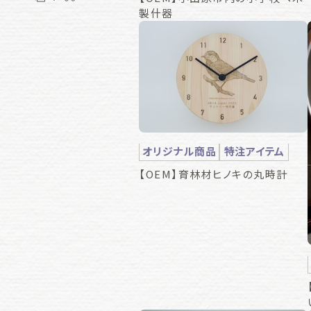
製什器
オリジナル商品
特注アイテム
【OEM】育林材ヒノキの丸時計