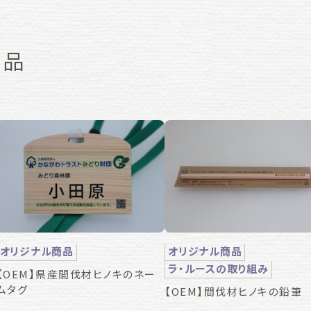
商品
オリジナル商品
オリジナル商品
ラ・ルースの取り組み
【OEM】県産間伐材ヒノキのネー
ムタグ
【OEM】間伐材ヒノキの鉛筆