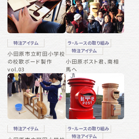
特注アイテム
ラ・ルースの取り組み
特注アイテム
小田原市立町田小学校
の校歌ボード製作
小田原ポスト君、南相
vol.03
馬へ
特注アイテム
ラ・ルースの取り組み
特注アイテム