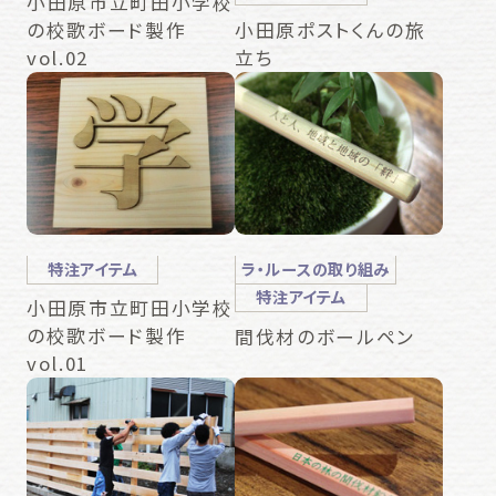
小田原市立町田小学校
の校歌ボード製作
小田原ポストくんの旅
vol.02
立ち
特注アイテム
ラ・ルースの取り組み
特注アイテム
小田原市立町田小学校
の校歌ボード製作
間伐材のボールペン
vol.01