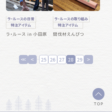
ラ・ルースの日常
ラ・ルースの取り組み
特注アイテム
特注アイテム
ラ・ルース in 小田原
間伐材えんぴつ
25
26
27
28
29
TOP