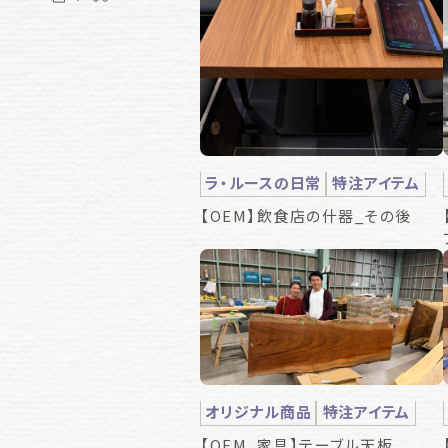
ラ・ルースの日常
特注アイテム
【OEM】飲食店の什器_その後
オリジナル商品
特注アイテム
【OEM_家具】テーブル天板