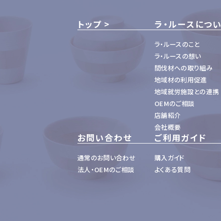
トップ
ラ・ルースにつ
ラ・ルースのこと
ラ・ルースの想い
間伐材への取り組み
地域材の利用促進
地域就労施設との連携
OEMのご相談
店舗紹介
会社概要
お問い合わせ
ご利用ガイド
通常のお問い合わせ
購入ガイド
法人・OEMのご相談
よくある質問