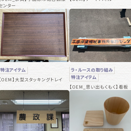
センター
特注アイテム
ラ・ルースの取り組み
特注アイテム
【OEM】大型スタッキングトレイ
【OEM_思い出もくもく】看板