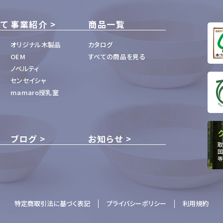
いて
事業紹介
商品一覧
オリジナル木製品
カタログ
OEM
すべての商品を見る
ノベルティ
センセイシャ
mamaro授乳室
ブログ
お知らせ
取
国
等
特定商取引法に基づく表記
プライバシーポリシー
利用規約