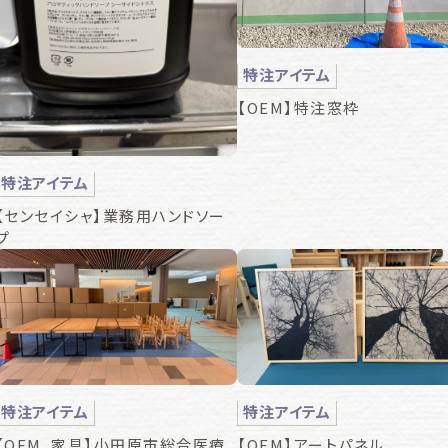
特注アイテム
【OEM】特注窓枠
特注アイテム
【センセイシャ】業務用ハンドソー
プ
特注アイテム
特注アイテム
【OEM_家具】小田原市総合医療
【OEM】アートパネル