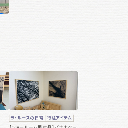
ラ・ルースの日常
特注アイテム
【ショールーム展示品】バナナペー