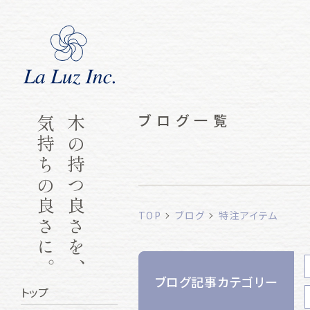
ブログ一覧
気持ちの良さに。
木の持つ良さを、
TOP
ブログ
特注アイテム
ブログ記事カテゴリー
トップ