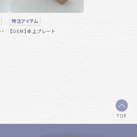
特注アイテム
ー・
【OEM】卓上プレート
TOP