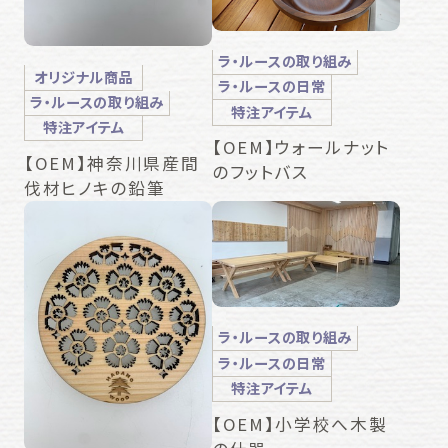
ラ・ルースの取り組み
オリジナル商品
ラ・ルースの日常
ラ・ルースの取り組み
特注アイテム
特注アイテム
【OEM】ウォールナット
【OEM】神奈川県産間
のフットバス
伐材ヒノキの鉛筆
ラ・ルースの取り組み
ラ・ルースの日常
特注アイテム
【OEM】小学校へ木製