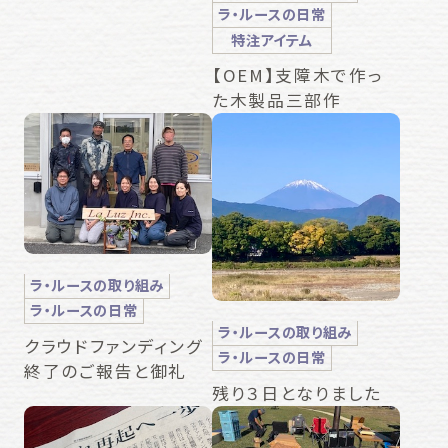
ラ・ルースの日常
特注アイテム
【OEM】支障木で作っ
た木製品三部作
ラ・ルースの取り組み
ラ・ルースの日常
ラ・ルースの取り組み
クラウドファンディング
ラ・ルースの日常
終了のご報告と御礼
残り３日となりました