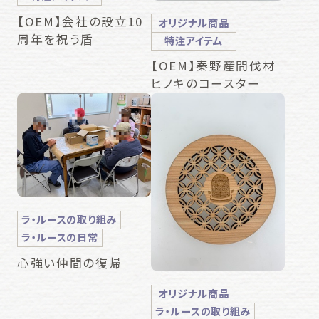
【OEM】会社の設立10
オリジナル商品
周年を祝う盾
特注アイテム
【OEM】秦野産間伐材
ヒノキのコースター
ラ・ルースの取り組み
ラ・ルースの日常
心強い仲間の復帰
オリジナル商品
ラ・ルースの取り組み