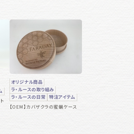
オリジナル商品
ラ・ルースの取り組み
ム
ラ・ルースの日常
特注アイテム
ト
【OEM】カバザクラの蜜蝋ケース