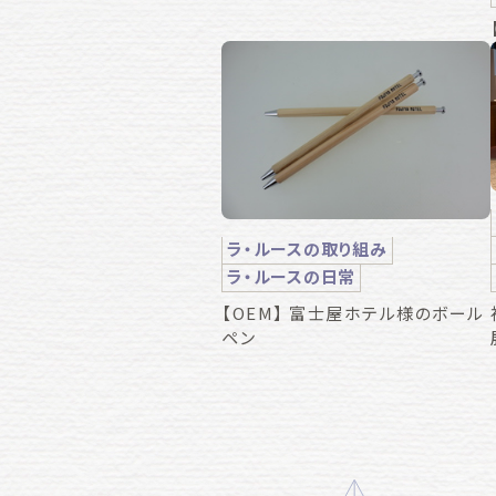
ラ・ルースの取り組み
ラ・ルースの日常
【OEM】 富士屋ホテル様のボール
ペン