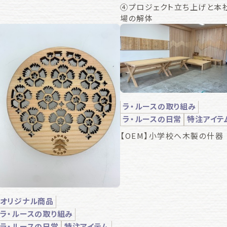
④プロジェクト立ち上げと本
場の解体
ラ・ルースの取り組み
ラ・ルースの日常
特注アイテ
【OEM】小学校へ木製の什器
オリジナル商品
ラ・ルースの取り組み
ラ・ルースの日常
特注アイテム