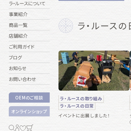
ラ・ルースについて
事業紹介
ラ・ルースの
商品一覧
店舗紹介
ご利用ガイド
ブログ
お知らせ
お問い合わせ
OEMのご相談
ラ・ルースの取り組み
ラ・ルースの日常
オンラインショップ
イベントに出展しました！