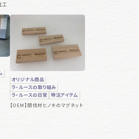
社工
ム
オリジナル商品
ラ・ルースの取り組み
ラ・ルースの日常
特注アイテム
【OEM】間伐材ヒノキのマグネット