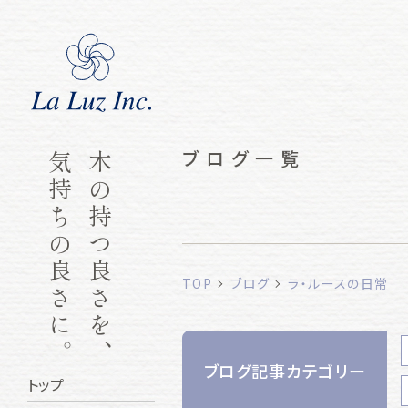
ブログ一覧
気持ちの良さに。
木の持つ良さを、
TOP
ブログ
ラ・ルースの日常
ブログ記事カテゴリー
トップ