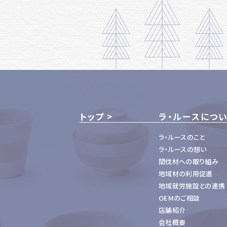
トップ
ラ・ルースにつ
ラ・ルースのこと
ラ・ルースの想い
間伐材への取り組み
地域材の利用促進
地域就労施設との連携
OEMのご相談
店舗紹介
会社概要